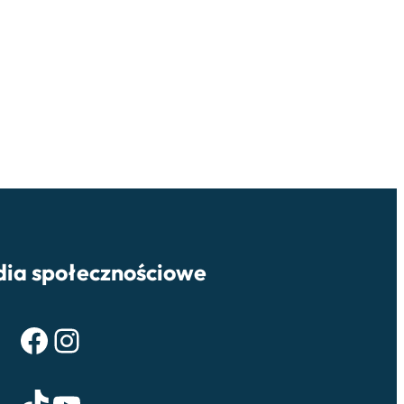
ia społecznościowe
Facebook
Instagram
TikTok
YouTube