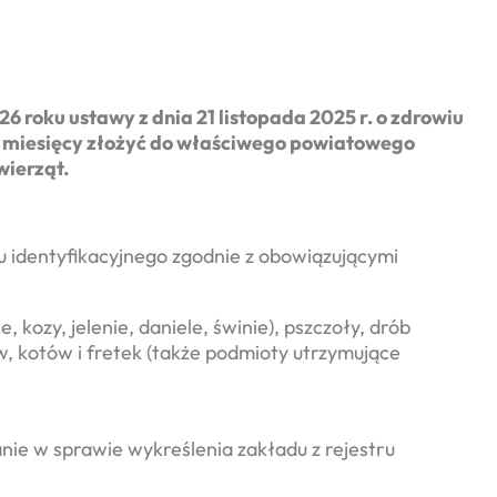
 roku ustawy z dnia 21 listopada 2025 r. o zdrowiu
 3 miesięcy złożyć do właściwego powiatowego
wierząt.
u identyfikacyjnego zgodnie z obowiązującymi
kozy, jelenie, daniele, świnie), pszczoły, drób
, kotów i fretek (także podmioty utrzymujące
e w sprawie wykreślenia zakładu z rejestru